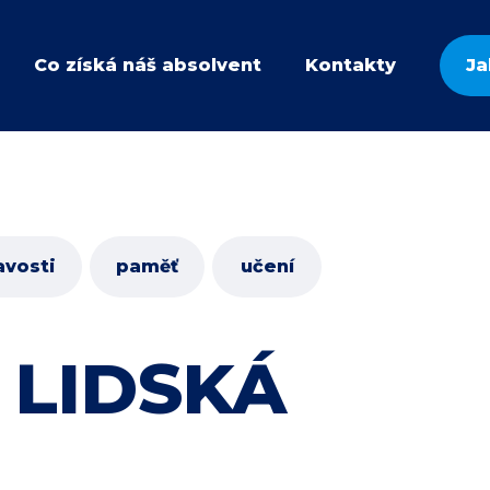
Co získá náš absolvent
Kontakty
Ja
avosti
paměť
učení
 LIDSKÁ