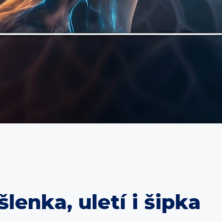
lenka, uletí i šipka