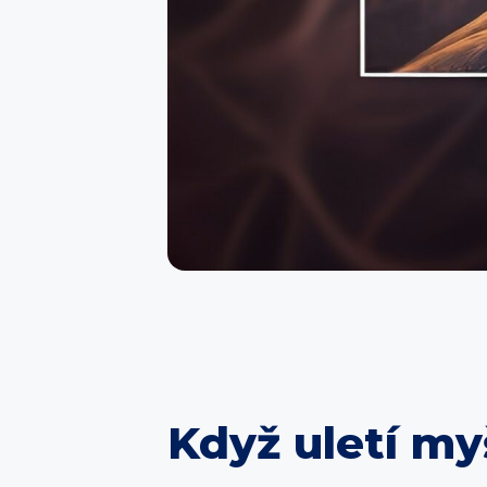
Když uletí myš