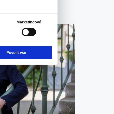
Marketingové
Povolit vše