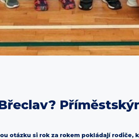
 Břeclav? Příměstsk
u otázku si rok za rokem pokládají rodiče, 