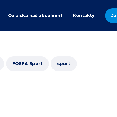
Co získá náš absolvent
Kontakty
Ja
FOSFA Sport
sport