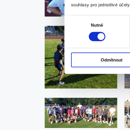
souhlasy pro jednotlivé účel
Výběr
Nutné
souhlasu
Odmítnout