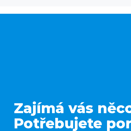
Zajímá vás něc
Potřebujete por