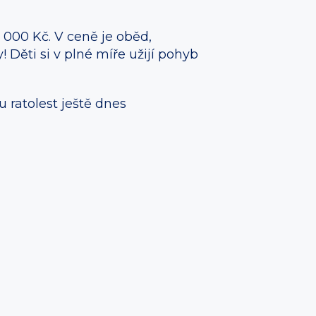
000 Kč. V ceně je oběd,
 Děti si v plné míře užijí pohyb
ratolest ještě dnes