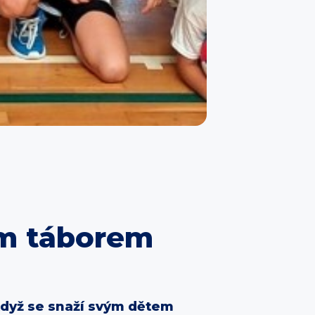
ým táborem
když se snaží svým dětem