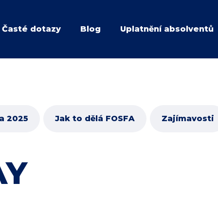
Časté dotazy
Blog
Uplatnění absolventů
na 2025
Jak to dělá FOSFA
Zajímavosti
AY