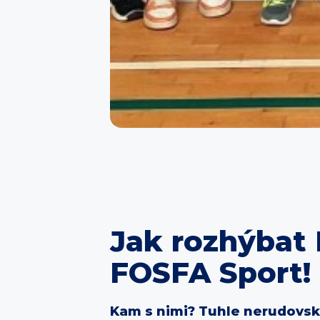
Jak rozhýbat
FOSFA Sport!
Kam s nimi? Tuhle nerudovsko