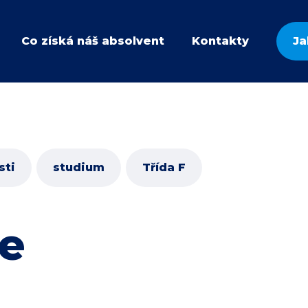
Co získá náš absolvent
Kontakty
Ja
sti
studium
Třída F
ce