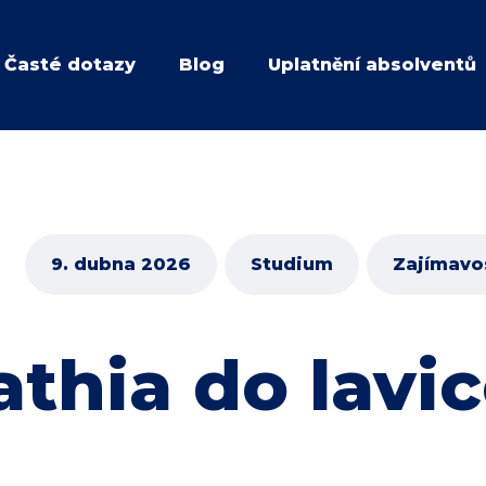
Časté dotazy
Blog
Uplatnění absolventů
9. dubna 2026
Studium
Zajímavo
thia do lavi