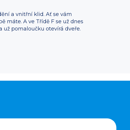
ní a vnitřní klid. Ať se vám
bě máte. A ve Třídě F se už dnes
a už pomaloučku otevírá dveře.