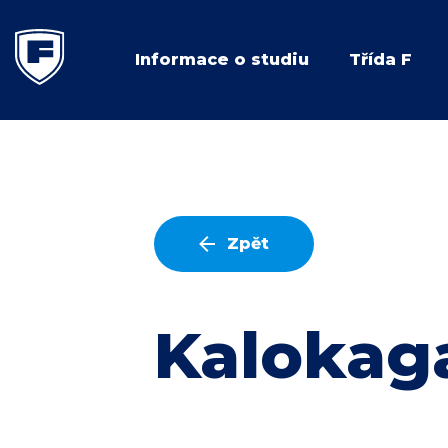
Informace o studiu
Třída F
Zpět
Kalokaga