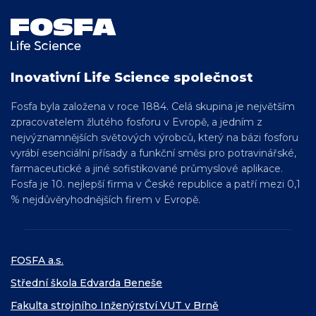
Inovativní Life Science společnost
Fosfa byla založena v roce 1884. Celá skupina je největším
zpracovatelem žlutého fosforu v Evropě, a jedním z
nejvýznamnějších světových výrobců, který na bázi fosforu
vyrábí esenciální přísady a funkční směsi pro
potravinářské,
farmaceutické a jiné sofistikované
průmyslové aplikace.
Fosfa je 10. nejlepší firma v České republice a patří mezi 0,1
% nejdůvěryhodnějších firem v Evropě.
FOSFA a.s.
Střední škola Edvarda Beneše
Fakulta strojního Inženýrství VUT v Brně