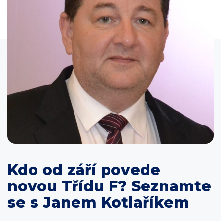
Kdo od září povede
novou Třídu F? Seznamte
se s Janem Kotlaříkem