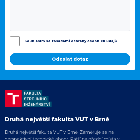
Souhlasím se zásadami ochrany osobních údajů
Druhá největší fakulta VUT v Brně
Druhá největší fakulta VUT v Brně. Zaměřuje se na
perspektivní technické obory. Patří na přední místa v