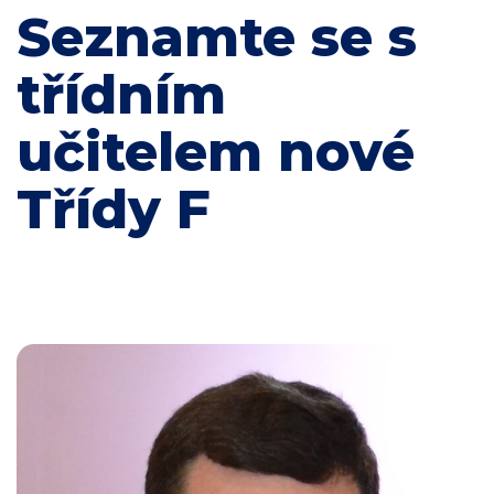
Seznamte se s
třídním
učitelem nové
Třídy F