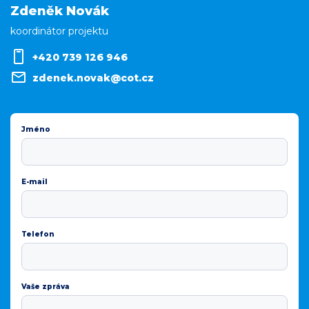
Zdeněk Novák
koordinátor projektu
+420 739 126 946
zdenek.novak@cot.cz
Jméno
E-mail
Telefon
Vaše zpráva