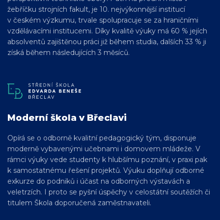
žebříčku strojních fakult, je 10. nejvýkonnější institucí
v českém výzkumu, trvale spolupracuje se za hraničními
vzdělávacími institucemi. Díky kvalitě výuky má 60 % jejích
absolventů zajištěnou práci již během studia, dalších 33 % ji
získá během následujících 3 měsíců.
Moderní škola v Břeclavi
Opírá se o odborně kvalitní pedagogický tým, disponuje
moderně vybavenými učebnami i domovem mládeže. V
rámci výuky vede studenty k hlubšímu poznání, v praxi pak
k samostatnému řešení projektů. Výuku doplňují odborné
exkurze do podniků i účast na odborných výstavách a
veletrzích. I proto se pyšní úspěchy v celostátní soutěžích či
titulem Škola doporučená zaměstnavateli.