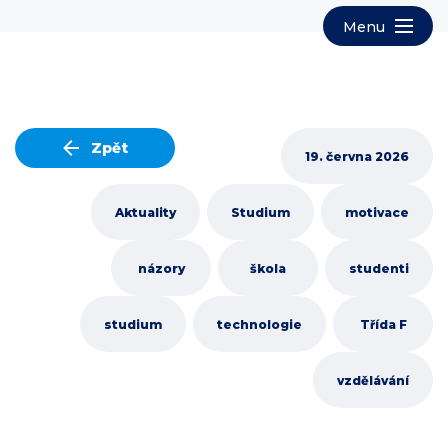
Zpět
19. června 2026
Aktuality
Studium
motivace
názory
škola
studenti
studium
technologie
Třída F
vzdělávání