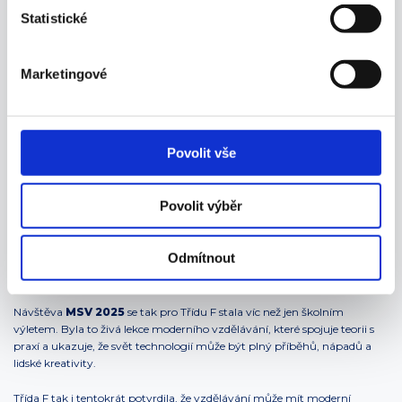
Statistické
Marketingové
Povolit vše
Povolit výběr
Odmítnout
Návštěva
MSV 2025
se tak pro Třídu F stala víc než jen školním
výletem. Byla to živá lekce moderního vzdělávání, které spojuje teorii s
praxí a ukazuje, že svět technologií může být plný příběhů, nápadů a
lidské kreativity.
Třída F tak i tentokrát potvrdila, že vzdělávání může mít moderní