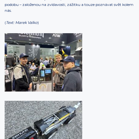
podobu – založenou na zvídavosti, zážitku a touze poznávat svět kolem
nás.
(
Text: Marek Valko
)