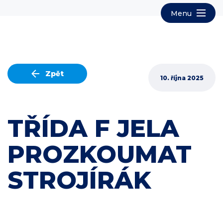
Zpět
10. října 2025
TŘÍDA F JELA
PROZKOUMAT
STROJÍRÁK