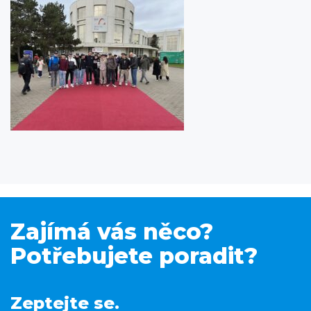
Zajímá vás něco?
Potřebujete poradit?
Zeptejte se.