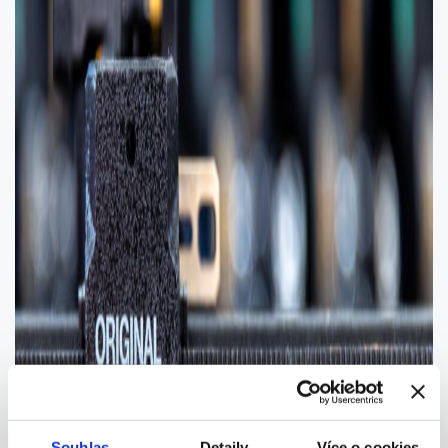
Souhlas
Detaily
Více o cookies