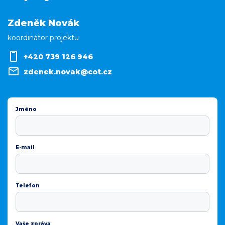
Zdeněk Novák
koordinátor projektu
+420 739 126 946
zdenek.novak@cot.cz
Jméno
E-mail
Telefon
Vaše zpráva