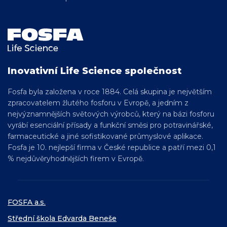
Inovativní Life Science společnost
Fosfa byla založena v roce 1884. Celá skupina je největším
zpracovatelem žlutého fosforu v Evropě, a jedním z
nejvýznamnějších světových výrobců, který na bázi fosforu
vyrábí esenciální přísady a funkční směsi pro
potravinářské,
farmaceutické a jiné sofistikované
průmyslové aplikace.
Fosfa je 10. nejlepší firma v České republice a patří mezi 0,1
% nejdůvěryhodnějších firem v Evropě.
FOSFA a.s.
Střední škola Edvarda Beneše