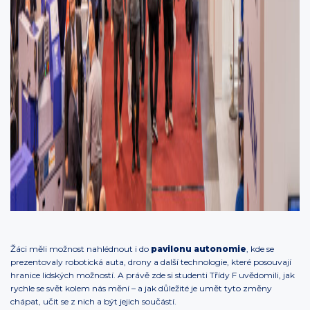
Žáci měli možnost nahlédnout i do
pavilonu autonomie
, kde se
prezentovaly robotická auta, drony a další technologie, které posouvají
hranice lidských možností. A právě zde si studenti Třídy F uvědomili, jak
rychle se svět kolem nás mění – a jak důležité je umět tyto změny
chápat, učit se z nich a být jejich součástí.