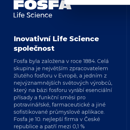
Inovativní Life Science
společnost
Fosfa byla založena v roce 1884. Celá
skupina je největším zpracovatelem
žlutého fosforu v Evropě, a jedním z
nejvýznamnějších světových výrobců,
který na bázi fosforu vyrábí esenciální
přísady a funkční směsi pro
potravinářské,
farmaceutické a jiné
sofistikované
průmyslové aplikace.
Fosfa je 10. nejlepší firma v České
republice a patří mezi 0,1 %