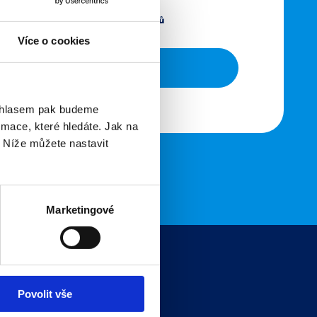
zásadami ochrany osobních údajů
Více o cookies
ouhlasem pak budeme
mace, které hledáte. Jak na
. Níže můžete nastavit
Marketingové
Povolit vše