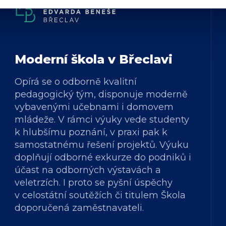
Moderní škola v Břeclavi
Opírá se o odborně kvalitní
pedagogický tým, disponuje moderně
vybavenými učebnami i domovem
mládeže. V rámci výuky vede studenty
k hlubšímu poznání, v praxi pak k
samostatnému řešení projektů. Výuku
doplňují odborné exkurze do podniků i
účast na odborných výstavách a
veletrzích. I proto se pyšní úspěchy
v celostátní soutěžích či titulem Škola
doporučená zaměstnavateli.