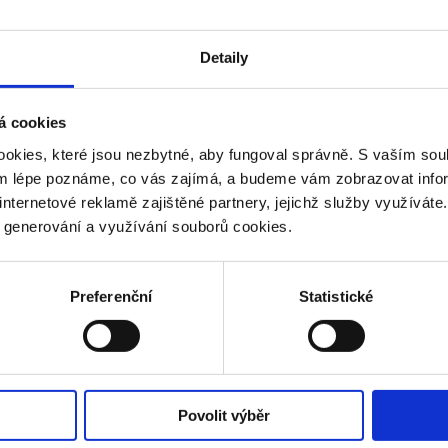
Souhlasím se 
Detaily
á cookies
okies, které jsou nezbytné, aby fungoval správně. S vaším s
ým lépe poznáme, co vás zajímá, a budeme vám zobrazovat infor
internetové reklamě zajištěné partnery, jejichž služby využíváte
y generování a využívání souborů cookies.
Preferenční
Statistické
Povolit výběr