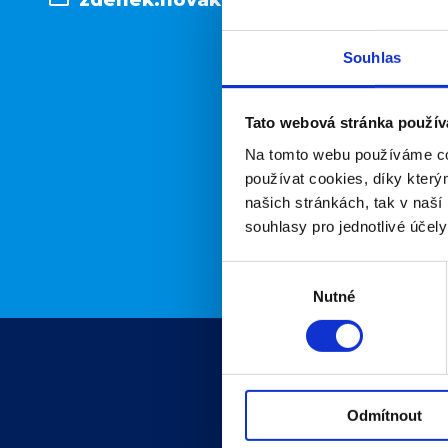
Souhlas
Tato webová stránka použív
Na tomto webu používáme co
používat cookies, díky kter
našich stránkách, tak v naší 
souhlasy pro jednotlivé účel
Výběr
Nutné
souhlasu
Odmítnout