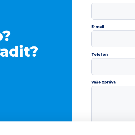
E-mail
o?
adit?
Telefon
Vaše zpráva