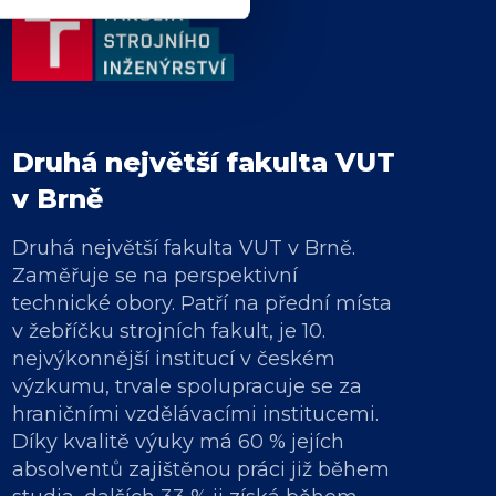
Druhá největší fakulta VUT
v Brně
Druhá největší fakulta VUT v Brně.
Zaměřuje se na perspektivní
technické obory. Patří na přední místa
v žebříčku strojních fakult, je 10.
nejvýkonnější institucí v českém
výzkumu, trvale spolupracuje se za
hraničními vzdělávacími institucemi.
Díky kvalitě výuky má 60 % jejích
absolventů zajištěnou práci již během