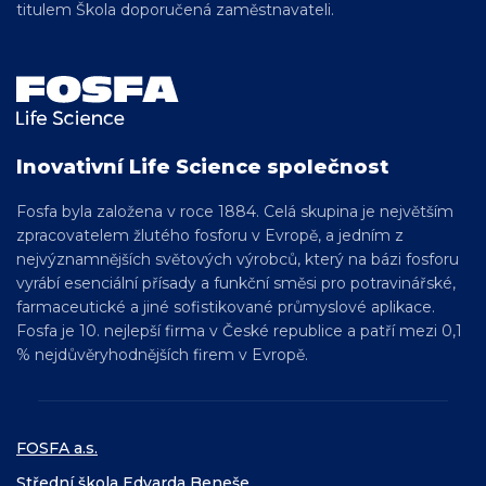
titulem Škola doporučená zaměstnavateli.
Inovativní Life Science společnost
Fosfa byla založena v roce 1884. Celá skupina je největším
zpracovatelem žlutého fosforu v Evropě, a jedním z
nejvýznamnějších světových výrobců, který na bázi fosforu
vyrábí esenciální přísady a funkční směsi pro
potravinářské,
farmaceutické a jiné sofistikované
průmyslové aplikace.
Fosfa je 10. nejlepší firma v České republice a patří mezi 0,1
% nejdůvěryhodnějších firem v Evropě.
FOSFA a.s.
Střední škola Edvarda Beneše