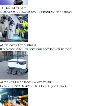
JAK PŘEMÝŠLÍ AI?
31 července, 2025 3:58 pm
Published by
Petr Karban
AUTOMATIZACE V PRAXI
11 července, 2025 5:09 pm
Published by
Petr Karban
AUTONOMNÍ ROBOTI NA VZESTUPU
18 června, 2025 12:42 pm
Published by
Petr Karban