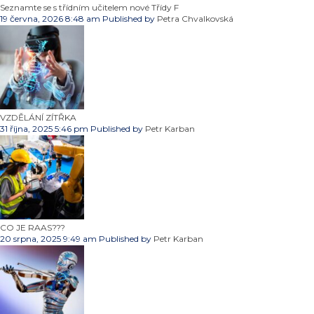
Seznamte se s třídním učitelem nové Třídy F
19 června, 2026 8:48 am
Published by
Petra Chvalkovská
VZDĚLÁNÍ ZÍTŘKA
31 října, 2025 5:46 pm
Published by
Petr Karban
CO JE RAAS???
20 srpna, 2025 9:49 am
Published by
Petr Karban