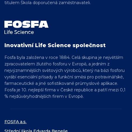
titulem Škola doporučená zaměstnavateli.
Inovativní Life Science společnost
Fosfa byla založena v roce 1884. Celá skupina je největším
zpracovatelem žlutého fosforu v Evropě, a jedním z
nejvýznamnějších světových výrobců, který na bázi fosforu
vyrábí esenciální přísady a funkční směsi pro
potravinářské,
farmaceutické a jiné sofistikované
průmyslové aplikace.
Fosfa je 10. nejlepší firma v České republice a patří mezi 0,1
% nejdůvěryhodnějších firem v Evropě.
FOSFA a.s.
Střední škola Edvarda Beneše