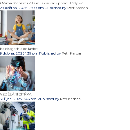
Očima třídního učitele: Jak si vedli prváci Třídy F?
29 května, 2026 12:09 pm
Published by
Petr Karban
Kalokagathia do lavice
9 dubna, 2026 1:39 pm
Published by
Petr Karban
VZDĚLÁNÍ ZÍTŘKA
31 října, 2025 5:46 pm
Published by
Petr Karban