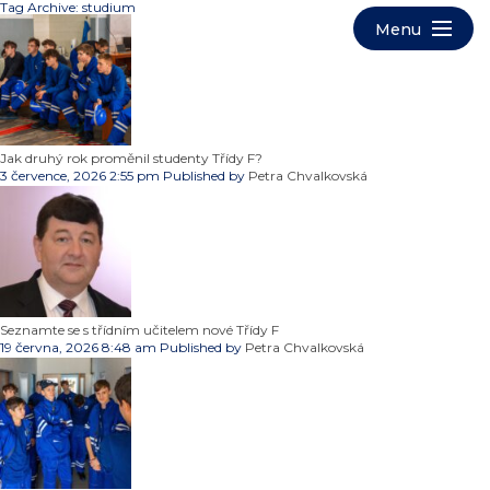
Tag Archive: studium
Jak druhý rok proměnil studenty Třídy F?
3 července, 2026 2:55 pm
Published by
Petra Chvalkovská
Seznamte se s třídním učitelem nové Třídy F
19 června, 2026 8:48 am
Published by
Petra Chvalkovská